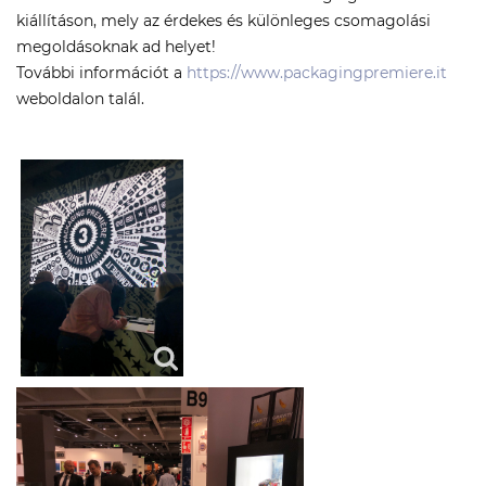
kiállításon, mely az érdekes és különleges csomagolási
megoldásoknak ad helyet!
További információt a
https://www.packagingpremiere.it
weboldalon talál.