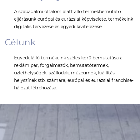
A szabadalmi oltalom alatt álló termékbemutató
eljárásunk európai és eurázsiai képviselete, termékeink
digitális tervezése és egyedi kivitelezése.
Célunk
Egyedülálló termékeink széles körű bemutatása a
reklámipar, forgalmazók, bemutatótermek,
üzlethelységek, szállodák, múzeumok, kiállítás-
helyszínek stb. számára, európai és eurázsiai franchise-
hálózat létrehozása.