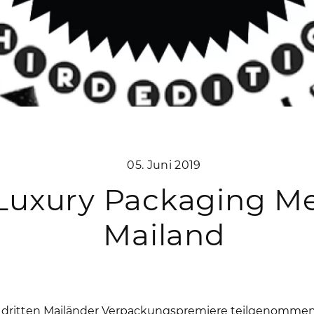
05. Juni 2019
 Luxury Packaging M
Mailand
 dritten Mailänder Verpackungspremiere teilgenommen,