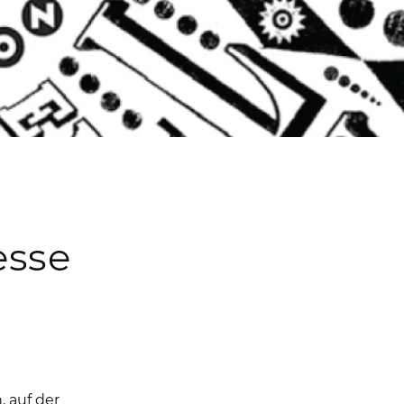
esse
 auf der