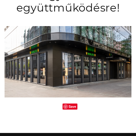
együttműködésre!
Save