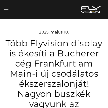
2025. május 10.
Több Flyvision display
is ékesíti a Bucherer
cég Frankfurt am
Main-i új csodálatos
ékszerszalonját!
Nagyon büszkék
vagyunk az