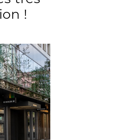
ion !