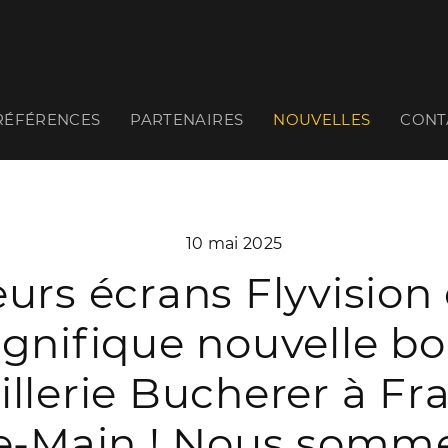
RÉFÉRENCES
PARTENAIRES
NOUVELLES
CONT
10 mai 2025
eurs écrans Flyvision
gnifique nouvelle b
illerie Bucherer à Fr
le-Main ! Nous somme