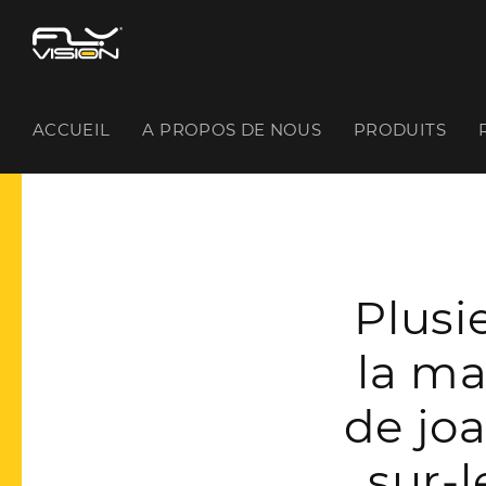
ACCUEIL
A PROPOS DE NOUS
PRODUITS
Plusi
la ma
de joa
sur-