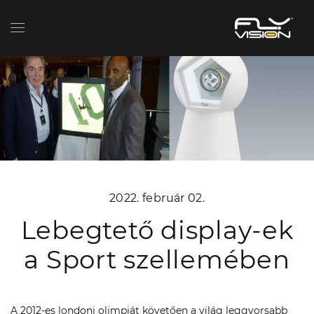
2022. február 02.
Lebegtető display-ek
a Sport szellemében
A 2012-es londoni olimpiát követően a világ leggyorsabb