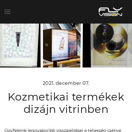
2021. december 07.
Kozmetikai termékek
dizájn vitrinben
Ügyfeleink leggyakoribb visszajelzései a teljesség igénye