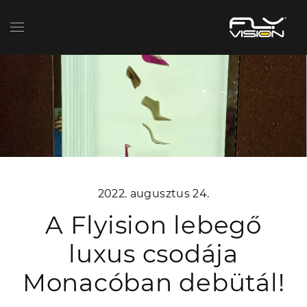
2022. augusztus 24.
A Flyision lebegő
luxus csodája
Monacóban debütál!