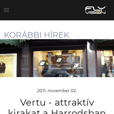
KORÁBBI HÍREK
2011. november 02.
Vertu - attraktív
kirakat a Harrodsban