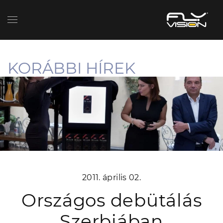
KORÁBBI HÍREK
2011. április 02.
Országos debütálás
Szerbiában