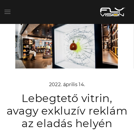
2022. április 14.
Lebegtető vitrin,
avagy exkluzív reklám
az eladás helyén