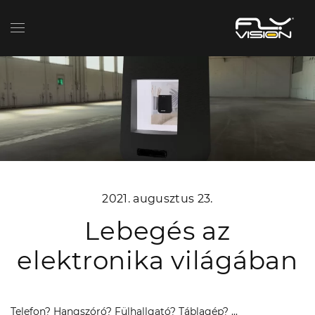
2021. augusztus 23.
Lebegés az
elektronika világában
Telefon? Hangszóró? Fülhallgató? Táblagép? ...