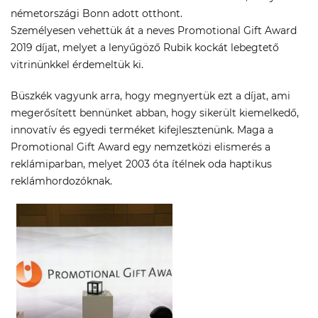
németországi Bonn adott otthont.
Személyesen vehettük át a neves Promotional Gift Award
2019 díjat, melyet a lenyűgöző Rubik kockát lebegtető
vitrinünkkel érdemeltük ki.
Büszkék vagyunk arra, hogy megnyertük ezt a díjat, ami
megerősített bennünket abban, hogy sikerült kiemelkedő,
innovatív és egyedi terméket kifejlesztenünk. Maga a
Promotional Gift Award egy nemzetközi elismerés a
reklámiparban, melyet 2003 óta ítélnek oda haptikus
reklámhordozóknak.