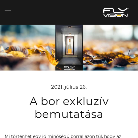
2021. július 26.
A bor exkluzív
bemutatása
Mi történhet egy jó minőségű borral azon túl, hogy az