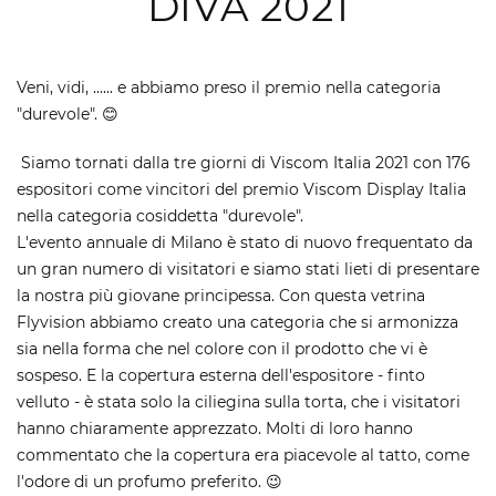
DIVA 2021
Veni, vidi, ...... e abbiamo preso il premio nella categoria
"durevole". 😊
Siamo tornati dalla tre giorni di Viscom Italia 2021 con 176
espositori come vincitori del premio Viscom Display Italia
nella categoria cosiddetta "durevole".
L'evento annuale di Milano è stato di nuovo frequentato da
un gran numero di visitatori e siamo stati lieti di presentare
la nostra più giovane principessa. Con questa vetrina
Flyvision abbiamo creato una categoria che si armonizza
sia nella forma che nel colore con il prodotto che vi è
sospeso. E la copertura esterna dell'espositore - finto
velluto - è stata solo la ciliegina sulla torta, che i visitatori
hanno chiaramente apprezzato. Molti di loro hanno
commentato che la copertura era piacevole al tatto, come
l'odore di un profumo preferito. 😉