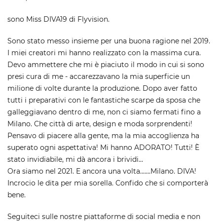
sono Miss DIVA19 di Flyvision.
Sono stato messo insieme per una buona ragione nel 2019.
I miei creatori mi hanno realizzato con la massima cura.
Devo ammettere che mi è piaciuto il modo in cui si sono
presi cura di me - accarezzavano la mia superficie un
milione di volte durante la produzione. Dopo aver fatto
tutti i preparativi con le fantastiche scarpe da sposa che
galleggiavano dentro di me, non ci siamo fermati fino a
Milano. Che città di arte, design e moda sorprendenti!
Pensavo di piacere alla gente, ma la mia accoglienza ha
superato ogni aspettativa! Mi hanno ADORATO! Tutti! È
stato invidiabile, mi dà ancora i brividi...
Ora siamo nel 2021. E ancora una volta.......Milano. DIVA!
Incrocio le dita per mia sorella. Confido che si comporterà
bene.
Seguiteci sulle nostre piattaforme di social media e non