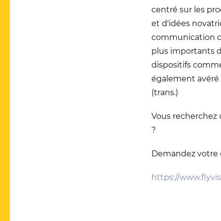
centré sur les pro
et d'idées novatri
communication clé
plus importants 
dispositifs comme 
également avéré ê
(trans.)
Vous recherchez u
?
Demandez votre d
https://www.flyvi