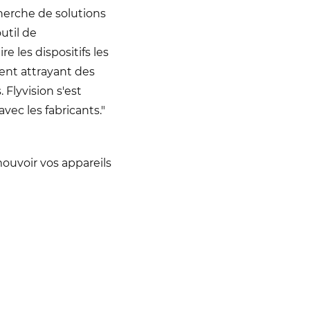
echerche de solutions
util de
 les dispositifs les
ent attrayant des
 Flyvision s'est
vec les fabricants."
ouvoir vos appareils