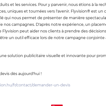
duits et les services. Pour y parvenir, nous étions à la r
ces, uniques et tournées vers l'avenir. Flyvision® est un o
 qui nous permet de présenter de manière spectaculaire
de nos campagnes. D'après notre expérience, un placem
Flyvision peut aider nos clients à prendre des décisions.
tre un outil efficace lors de notre campagne conjointe a
ne solution publicitaire visuelle et innovante pour prom
evis dès aujourd'hui !
sion.hu/fr/contact/demander-un-devis