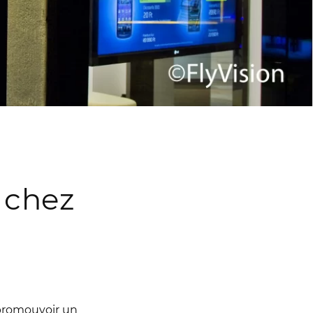
 chez
 promouvoir un