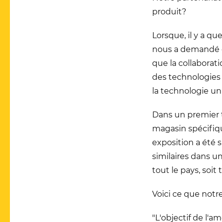
produit?
Lorsque, il y a 
nous a demandé de
que la collabora
des technologies 
la technologie un
Dans un premier t
magasin spécifiqu
exposition a été s
similaires dans u
tout le pays, soit 
Voici ce que notre
"L'objectif de l