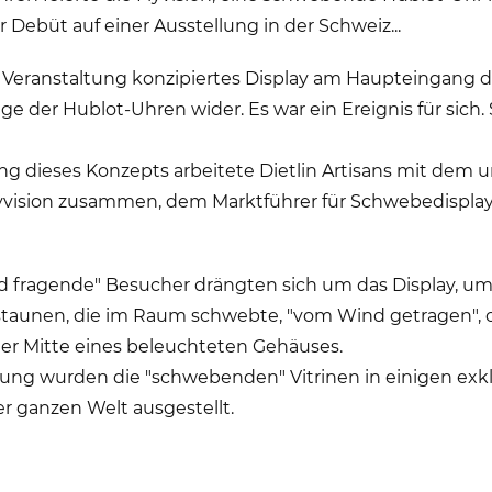
Debüt auf einer Ausstellung in der Schweiz...
ie Veranstaltung konzipiertes Display am Haupteingang 
ge der Hublot-Uhren wider. Es war ein Ereignis für sich.
ung dieses Konzepts arbeitete Dietlin Artisans mit dem 
vision zusammen, dem Marktführer für Schwebedisplay
 fragende" Besucher drängten sich um das Display, um 
staunen, die im Raum schwebte, "vom Wind getragen",
der Mitte eines beleuchteten Gehäuses.
lung wurden die "schwebenden" Vitrinen in einigen exk
r ganzen Welt ausgestellt.