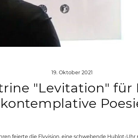
19. Oktober 2021
trine "Levitation" für
kontemplative Poesi
ren feierte die Flyvision, eine schwebende Hublot-Uhr 