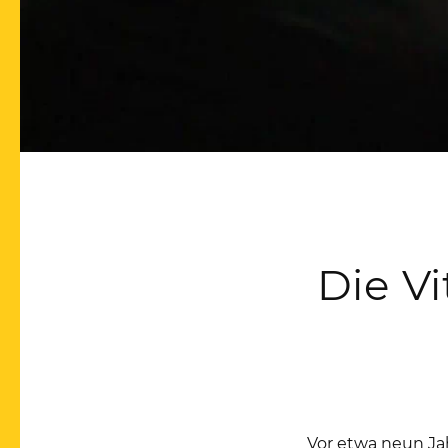
Die Vi
Vor etwa neun Jah