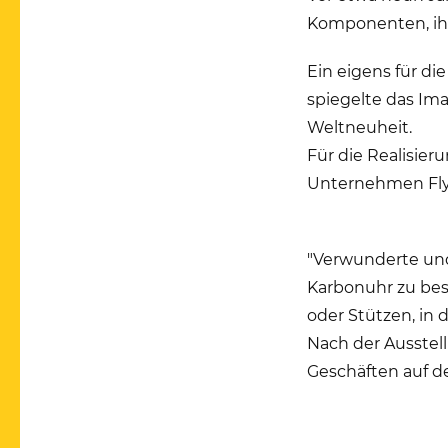
Komponenten, ihr 
Ein eigens für d
spiegelte das Ima
Weltneuheit.
Für die Realisier
Unternehmen Fly
"Verwunderte und
Karbonuhr zu be
oder Stützen, in 
Nach der Ausstel
Geschäften auf de