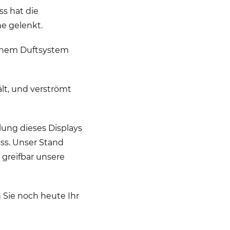
s hat die
ne gelenkt.
einem Duftsystem
lt, und verströmt
lung dieses Displays
ss. Unser Stand
 greifbar unsere
 Sie noch heute Ihr