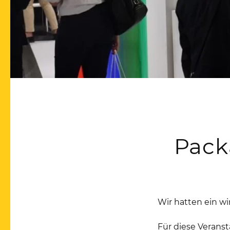
Pack
Wir hatten ein w
Für diese Verans