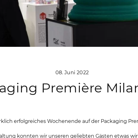
08. Juni 2022
aging Première Mila
irklich erfolgreiches Wochenende auf der Packaging Pre
taltung konnten wir unseren geliebten Gästen etwas wir