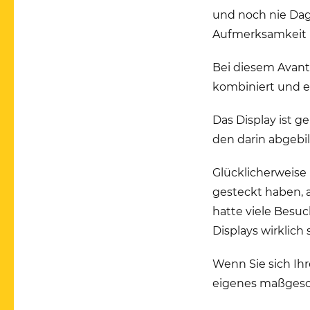
und noch nie Dag
Aufmerksamkeit u
Bei diesem Avant
kombiniert und e
Das Display ist 
den darin abgebi
Glücklicherweise 
gesteckt haben, a
hatte viele Besuc
Displays wirklich 
Wenn Sie sich Ihr
eigenes maßgesch