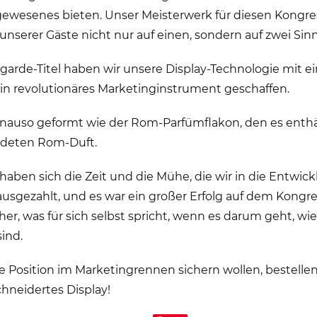
ewesenes bieten. Unser Meisterwerk für diesen Kongres
nserer Gäste nicht nur auf einen, sondern auf zwei Sin
garde-Titel haben wir unsere Display-Technologie mit 
in revolutionäres Marketinginstrument geschaffen.
genauso geformt wie der Rom-Parfümflakon, den es enthä
ldeten Rom-Duft.
haben sich die Zeit und die Mühe, die wir in die Entwick
usgezahlt, und es war ein großer Erfolg auf dem Kongre
her, was für sich selbst spricht, wenn es darum geht, wie
sind.
e Position im Marketingrennen sichern wollen, bestellen
neidertes Display!