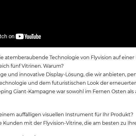
ie atemberaubende Technologie von Flyvision auf einer
eich fünf Vitrinen. Warum?
tige und innovative Display-Lösung, die wir anbieten, per
hnologie und dem futuristischen Look der erneuerten 
eping Giant-Kampagne war sowohl im Fernen Osten als 
inem auffälligen visuellen Instrument für Ihr Produkt?
re Kunden mit der Flyvision-Vitrine, die am besten zu Ih