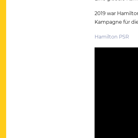
2019 war Hamilton
Kampagne für die 
Hamilton PSR