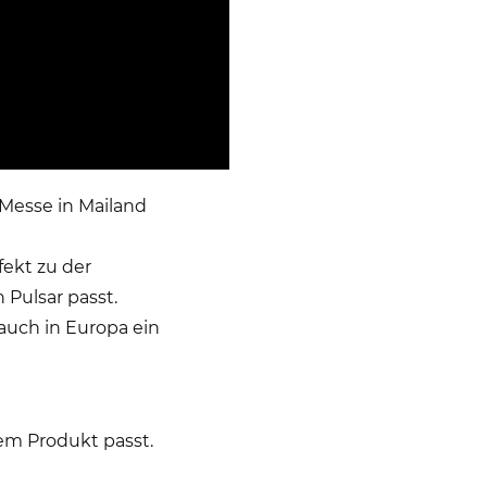
 Messe in Mailand
fekt zu der
Pulsar passt.
auch in Europa ein
rem Produkt passt.