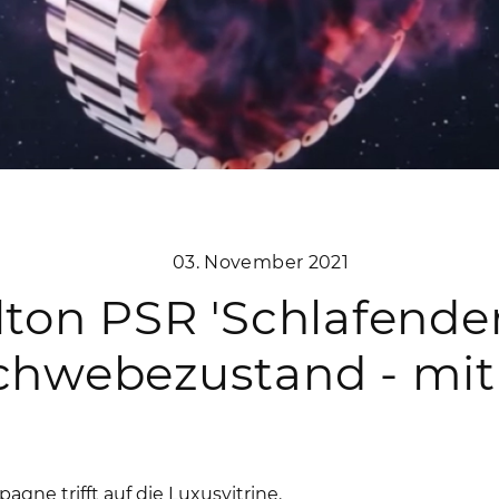
03. November 2021
ton PSR 'Schlafender
chwebezustand - mit
agne trifft auf die Luxusvitrine.