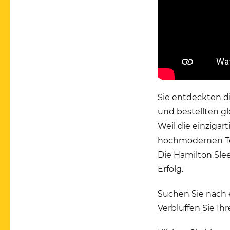
Sie entdeckten d
und bestellten gl
Weil die einzigar
hochmodernen Tec
Die Hamilton Sle
Erfolg.
Suchen Sie nach e
Verblüffen Sie Ih