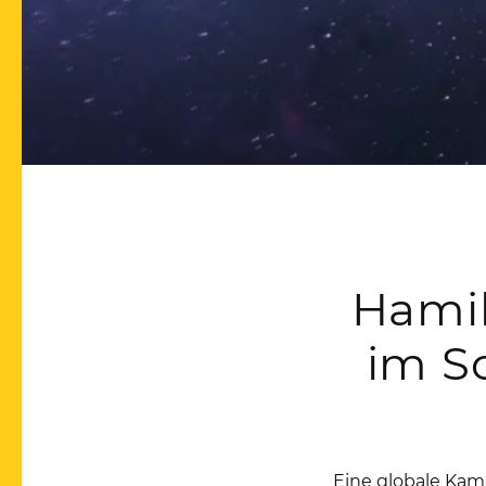
Hamil
im S
Eine globale Kamp