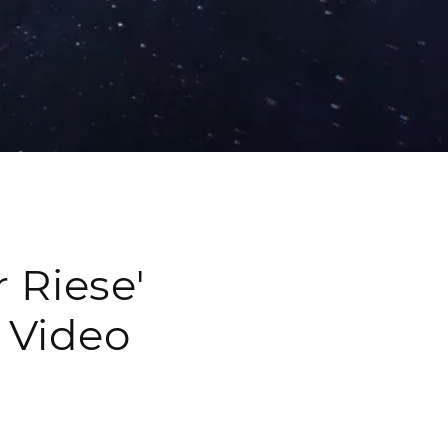
 Riese'
 Video